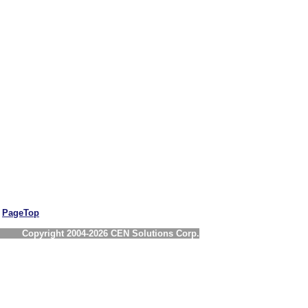
PageTop
Copyright 2004-2026 CEN Solutions Corp.